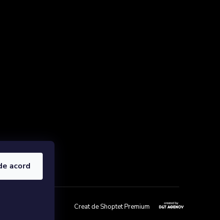
de acord
Creat de Shoptet Premium
lor