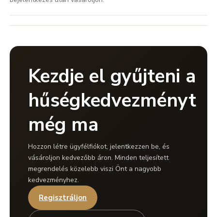
Kezdje el gyűjteni a
hűségkedvezményt
még ma
Hozzon létre ügyfélfiókot, jelentkezzen be, és
vásároljon kedvezőbb áron. Minden teljesített
megrendelés közelebb viszi Önt a nagyobb
kedvezményhez.
Regisztráljon