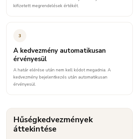
kifizetett megrendelések értékét.
3
A kedvezmény automatikusan
érvényesül
A határ elérése után nem kell kódot megadnia. A
kedvezmény bejelentkezés után automatikusan
érvényesül.
Hűségkedvezmények
áttekintése