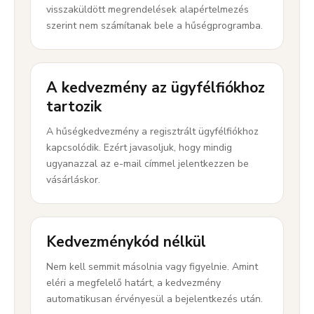
visszaküldött megrendelések alapértelmezés
szerint nem számítanak bele a hűségprogramba.
A kedvezmény az ügyfélfiókhoz
tartozik
A hűségkedvezmény a regisztrált ügyfélfiókhoz
kapcsolódik. Ezért javasoljuk, hogy mindig
ugyanazzal az e-mail címmel jelentkezzen be
vásárláskor.
Kedvezménykód nélkül
Nem kell semmit másolnia vagy figyelnie. Amint
eléri a megfelelő határt, a kedvezmény
automatikusan érvényesül a bejelentkezés után.