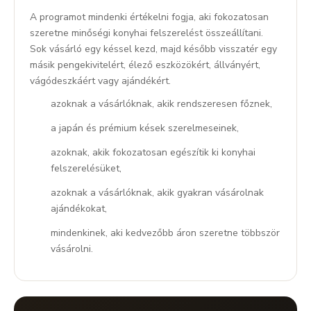
A programot mindenki értékelni fogja, aki fokozatosan
szeretne minőségi konyhai felszerelést összeállítani.
Sok vásárló egy késsel kezd, majd később visszatér egy
másik pengekivitelért, élező eszközökért, állványért,
vágódeszkáért vagy ajándékért.
azoknak a vásárlóknak, akik rendszeresen főznek,
a japán és prémium kések szerelmeseinek,
azoknak, akik fokozatosan egészítik ki konyhai
felszerelésüket,
azoknak a vásárlóknak, akik gyakran vásárolnak
ajándékokat,
mindenkinek, aki kedvezőbb áron szeretne többször
vásárolni.