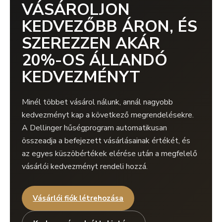
VÁSÁROLJON
KEDVEZŐBB ÁRON, ÉS
SZEREZZEN AKÁR
20%-OS ÁLLANDÓ
KEDVEZMÉNYT
Minél többet vásárol nálunk, annál nagyobb
kedvezményt kap a következő megrendelésekre.
A Dellinger hűségprogram automatikusan
összeadja a befejezett vásárlásainak értékét, és
az egyes küszöbértékek elérése után a megfelelő
vásárlói kedvezményt rendeli hozzá.
Vásárlói fiók létrehozása