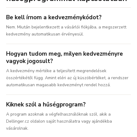
Be kell írnom a kedvezménykódot?
Nem. Miután bejelentkezett a vásárlói fiókjába, a megszerzett
kedvezmény automatikusan érvényesül.
Hogyan tudom meg, milyen kedvezményre
vagyok jogosult?
A kedvezmény mértéke a teljesített megrendelések
összértékétől függ. Amint eléri az új küszöbértéket, a rendszer
automatikusan magasabb kedvezményt rendel hozzá.
Kiknek szól a hűségprogram?
A program azoknak a végfelhasználóknak szól, akik a
Dellinger.cz oldalon saját használatra vagy ajándékba
vásárolnak.