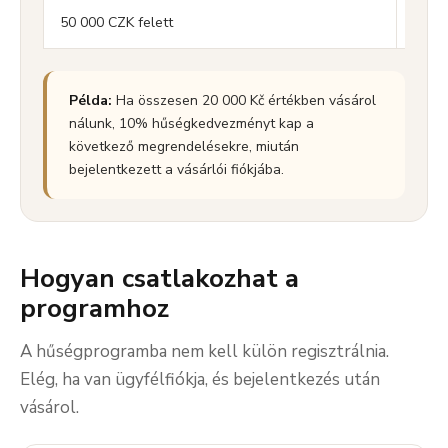
50 000 CZK felett
20 %
Példa:
Ha összesen 20 000 Kč értékben vásárol
nálunk, 10% hűségkedvezményt kap a
következő megrendelésekre, miután
bejelentkezett a vásárlói fiókjába.
Hogyan csatlakozhat a
programhoz
A hűségprogramba nem kell külön regisztrálnia.
Elég, ha van ügyfélfiókja, és bejelentkezés után
vásárol.