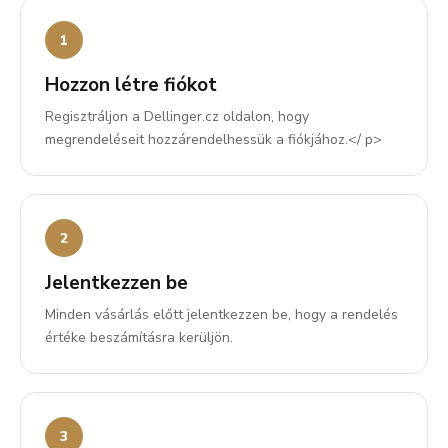
Hozzon létre fiókot
Regisztráljon a Dellinger.cz oldalon, hogy
megrendeléseit hozzárendelhessük a fiókjához.</ p>
Jelentkezzen be
Minden vásárlás előtt jelentkezzen be, hogy a rendelés
értéke beszámításra kerüljön.