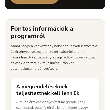
Fontos információk a
programról
Ahhoz, hogy a kedvezmény helyesen legyen kiszámítva
és érvényesítve, bejelentkezett vásárlóként kell
vásárolnia. A kedvezmény az ügyfélfiókhoz van kötve,
és csak a feltételek teljesülése után kerül
automatikusan érvényesítésre.
A megrendeléseknek
teljesítettnek kell lenniük
A teljes értékbe a teljesített megrendelések
számítanak bele. A törölt, ki nem fizetett vagy