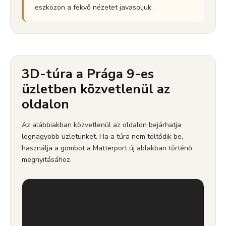
eszközön a fekvő nézetet javasoljuk.
3D-túra a Prága 9-es
üzletben közvetlenül az
oldalon
Az alábbiakban közvetlenül az oldalon bejárhatja
legnagyobb üzletünket. Ha a túra nem töltődik be,
használja a gombot a Matterport új ablakban történő
megnyitásához.