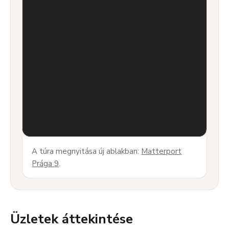
A túra megnyitása új ablakban:
Matterport
Prága 9
.
Üzletek áttekintése