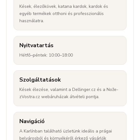
Kések, élezőkövek, katana kardok, kardok és
egyéb termékek otthoni és professzionális
használatra.
Nyitvatartás
Hétfő–péntek: 10:00–18:00
Szolgáltatások
Kések élezése, valamint a Dellinger.cz és a Nože-
zVostra.cz webáruházak átvételi pontja.
Navigáció
A Karlínban található üzletünk ideális a prágai
belvárosból és környékéről érkező vásárlók