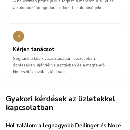
A helyszínen próbálja ki a fogást, a méretet, a súlyt és
a különböző pengetípusok közötti különbségeket.
Kérjen tanácsot
Segítünk a kés kiválasztásában, élezésében,
ápolásában, ajándékválasztásban és a megfelelő
kiegészítők kiválasztásában.
Gyakori kérdések az üzletekkel
kapcsolatban
Hol találom a legnagyobb Dellinger és Nože