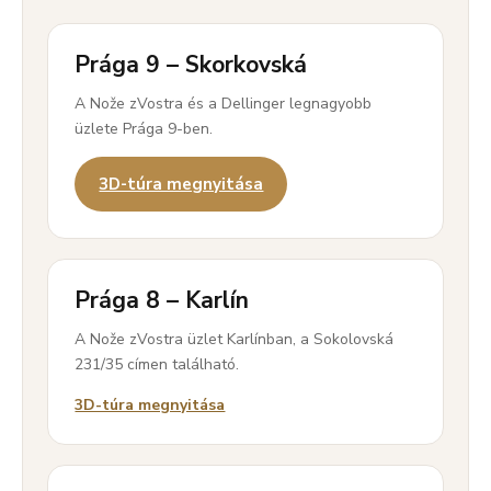
Prága 9 – Skorkovská
A Nože zVostra és a Dellinger legnagyobb
üzlete Prága 9-ben.
3D-túra megnyitása
Prága 8 – Karlín
A Nože zVostra üzlet Karlínban, a Sokolovská
231/35 címen található.
3D-túra megnyitása