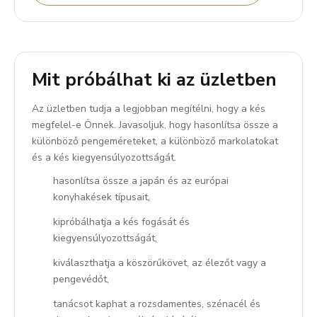
Mit próbálhat ki az üzletben
Az üzletben tudja a legjobban megítélni, hogy a kés
megfelel-e Önnek. Javasoljuk, hogy hasonlítsa össze a
különböző pengeméreteket, a különböző markolatokat
és a kés kiegyensúlyozottságát.
hasonlítsa össze a japán és az európai
konyhakések típusait,
kipróbálhatja a kés fogását és
kiegyensúlyozottságát,
kiválaszthatja a köszörűkövet, az élezőt vagy a
pengevédőt,
tanácsot kaphat a rozsdamentes, szénacél és