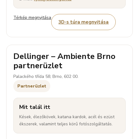
Térkép megnyitása
3D-s túra megnyitása
Dellinger – Ambiente Brno
partnerüzlet
Palackého třída 58, Brno, 602 00.
Partnerüzlet
Mit talál itt
Kések, élezőkövek, katana kardok, acél és ezüst
ékszerek, valamint teljes körű fotószolgáltatás.