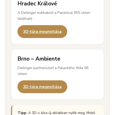
Hradec Králové
A Dellinger márkabolt a Panelová 955 címen
található.
3D-túra megnyitása
Brno – Ambiente
Dellinger partnerüzlet a Palackého třída 58.
címen.
3D-túra megnyitása
Tipp:
A 3D-s túra új ablakban nyílik meg. Mobil