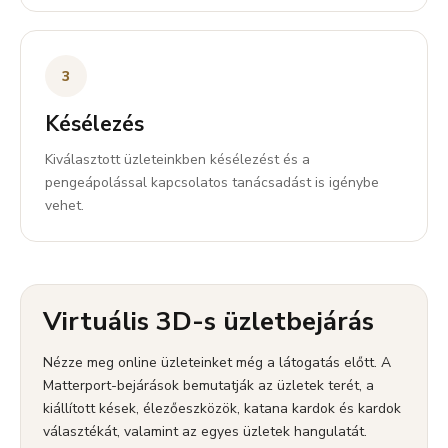
3
Késélezés
Kiválasztott üzleteinkben késélezést és a
pengeápolással kapcsolatos tanácsadást is igénybe
vehet.
Virtuális 3D-s üzletbejárás
Nézze meg online üzleteinket még a látogatás előtt. A
Matterport-bejárások bemutatják az üzletek terét, a
kiállított kések, élezőeszközök, katana kardok és kardok
választékát, valamint az egyes üzletek hangulatát.