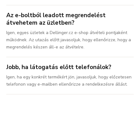
Az e-boltból leadott megrendelést
átvehetem az üzletben?
Igen, egyes üzletek a Dellinger.cz e-shop átvételi pontjaként
működnek. Az utazás előtt javasoljuk, hogy ellenőrizze, hogy a
megrendelés készen áll-e az átvételre.
Jobb, ha látogatás előtt telefonálok?
Igen, ha egy konkrét termékért jön, javasoljuk, hogy előzetesen
telefonon vagy e-mailben ellenőrizze a rendelkezésre állást.
Jöjjön el