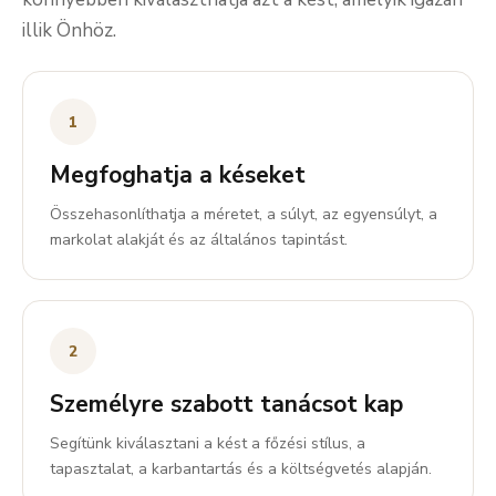
illik Önhöz.
1
Megfoghatja a késeket
Összehasonlíthatja a méretet, a súlyt, az egyensúlyt, a
markolat alakját és az általános tapintást.
2
Személyre szabott tanácsot kap
Segítünk kiválasztani a kést a főzési stílus, a
tapasztalat, a karbantartás és a költségvetés alapján.