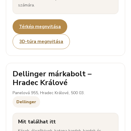
számára.
Térkép megnyitása
3D-túra megnyitása
Dellinger márkabolt –
Hradec Králové
Panelová 955, Hradec Králové, 500 03.
Dellinger
Mit találhat itt
Kések, élezőkövek, katana kardok, kardok és