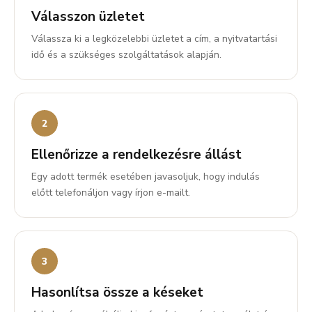
Válasszon üzletet
Válassza ki a legközelebbi üzletet a cím, a nyitvatartási
idő és a szükséges szolgáltatások alapján.
Ellenőrizze a rendelkezésre állást
Egy adott termék esetében javasoljuk, hogy indulás
előtt telefonáljon vagy írjon e-mailt.
Hasonlítsa össze a késeket