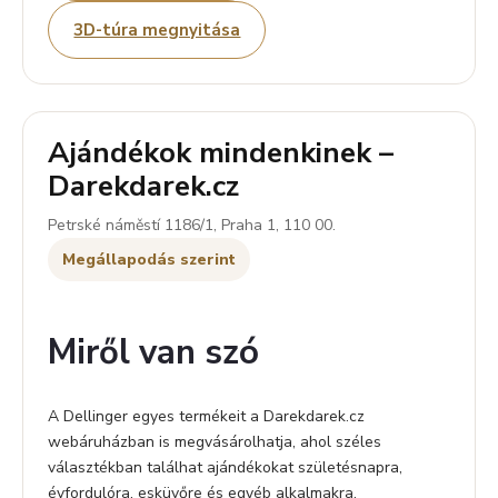
3D-túra megnyitása
Ajándékok mindenkinek –
Darekdarek.cz
Petrské náměstí 1186/1, Praha 1, 110 00.
Megállapodás szerint
Miről van szó
A Dellinger egyes termékeit a Darekdarek.cz
webáruházban is megvásárolhatja, ahol széles
választékban találhat ajándékokat születésnapra,
évfordulóra, esküvőre és egyéb alkalmakra.