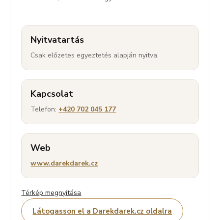
Nyitvatartás
Csak előzetes egyeztetés alapján nyitva.
Kapcsolat
Telefon:
+420 702 045 177
Web
www.darekdarek.cz
Térkép megnyitása
Látogasson el a Darekdarek.cz oldalra