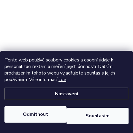
Tento web používá soubory cookies a osobní údaje k
personalizaci reklam a měření jejich účinnosti. Dalším
procházením tohoto webu vyjadřujete souhlas s jejich
používáním. Více informací
zde
.
Nastavení
Odmítnout
Souhlasím