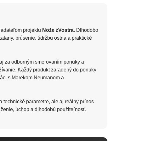
ladateľom projektu
Nože zVostra
. Dlhodobo
tany, brúsenie, údržbu ostria a praktické
le aj za odborným smerovaním ponuky a
žívanie. Každý produkt zaradený do ponuky
upráci s Marekom Neumanom a
technické parametre, ale aj reálny prínos
váženie, úchop a dlhodobú použiteľnosť.