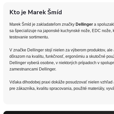
Kto je Marek Šmíd
Marek Šmíd je zakladateľom značky
Dellinger
a spoluzak
sa špecializuje na japonské kuchynské nože, EDC nože, ka
testovanie sortimentu.
V značke Dellinger stojí nielen za výberom produktov, a
dôrazom na kvalitu, funkčnosť, ergonómiu a skutočné pou
Dellinger vyberá osobne, v niektorých prípadoch v spol
zamestnancami Dellinger.
Vďaka dlhodobej praxi dokáže posudzovať nielen vzhľad a 
pre zákazníka, kvalitu spracovania, použité materiály, vy