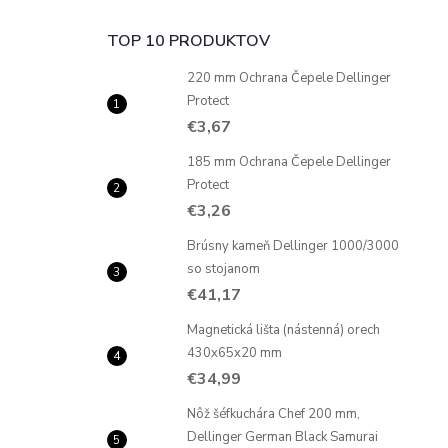
TOP 10 PRODUKTOV
220 mm Ochrana Čepele Dellinger
Protect
€3,67
185 mm Ochrana Čepele Dellinger
Protect
€3,26
Brúsny kameň Dellinger 1000/3000
so stojanom
€41,17
Magnetická lišta (nástenná) orech
430x65x20 mm
€34,99
Nôž šéfkuchára Chef 200 mm,
Dellinger German Black Samurai