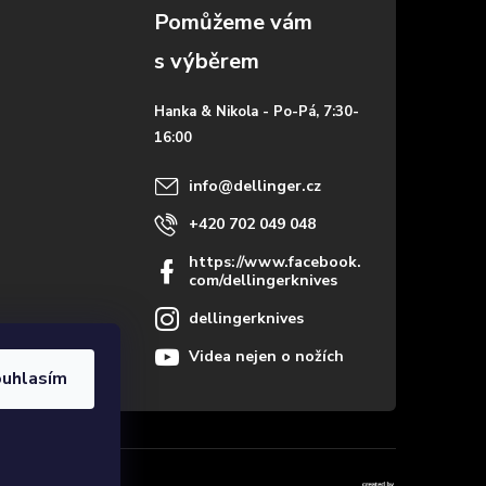
Hanka & Nikola - Po-Pá, 7:30-
16:00
info
@
dellinger.cz
+420 702 049 048
https://www.facebook.
com/dellingerknives
dellingerknives
Videa nejen o nožích
uhlasím