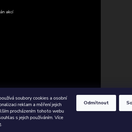
án akcí
oužívá soubory cookies a osobní
Odmítnout
So
onalizaci reklam a měření jejich
Dalším procházením tohoto webu
souhlas s jejich používáním. Více
e
.