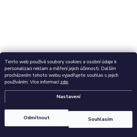
Tento web používá soubory cookies a osobní údaje k
personalizaci reklam a měření jejich účinnosti. Dalším
procházením tohoto webu vyjadřujete souhlas s jejich
používáním. Více informací
zde
.
Nastavení
Odmítnout
Souhlasím