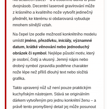
dvojnásob. Decentní laserové gravírování může
z krásného a kvalitního nože vytvořit jedinečný
předmět, ke kterému si obdarovaná vybuduje
mnohem silnější vztah.
Na čepel lze podle možností konkrétního modelu
umístit
jméno, přezdívku, iniciály, významné
datum, krátké věnování nebo jednoduchý
obrázek či symbol
. Nejlépe působí motiv, který
je osobní, čistý a vkusný. Jemný nápis nebo
drobný symbol zpravidla podtrhne charakter
nože lépe než příliš dlouhý text nebo složitá
grafika.
Takto upravený nůž už není pouze praktickým
kuchyňským nástrojem. Stává se originálním
dárkem vytvořeným pro jednu konkrétní ženu – a
právě tento promyšlený detail jej může posunout