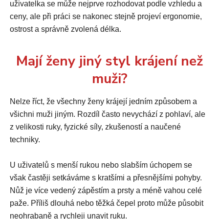
uživatelka se může nejprve rozhodovat podle vzhledu a
ceny, ale při práci se nakonec stejně projeví ergonomie,
ostrost a správně zvolená délka.
Mají ženy jiný styl krájení než
muži?
Nelze říct, že všechny ženy krájejí jedním způsobem a
všichni muži jiným. Rozdíl často nevychází z pohlaví, ale
z velikosti ruky, fyzické síly, zkušeností a naučené
techniky.
U uživatelů s menší rukou nebo slabším úchopem se
však častěji setkáváme s kratšími a přesnějšími pohyby.
Nůž je více vedený zápěstím a prsty a méně vahou celé
paže. Příliš dlouhá nebo těžká čepel proto může působit
neohrabaně a rychleji unavit ruku.