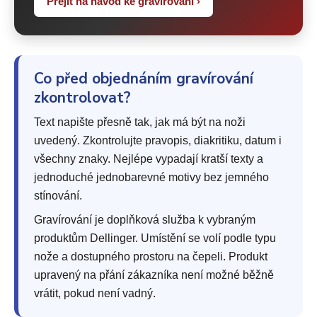
Přejít na návod ke gravírování ›
Co před objednáním gravírování
zkontrolovat?
Text napište přesně tak, jak má být na noži
uvedený. Zkontrolujte pravopis, diakritiku, datum i
všechny znaky. Nejlépe vypadají kratší texty a
jednoduché jednobarevné motivy bez jemného
stínování.
Gravírování je doplňková služba k vybraným
produktům Dellinger. Umístění se volí podle typu
nože a dostupného prostoru na čepeli. Produkt
upravený na přání zákazníka není možné běžně
vrátit, pokud není vadný.