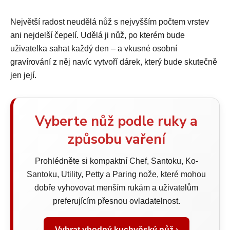
Největší radost neudělá nůž s nejvyšším počtem vrstev
ani nejdelší čepelí. Udělá ji nůž, po kterém bude
uživatelka sahat každý den – a vkusné osobní
gravírování z něj navíc vytvoří dárek, který bude skutečně
jen její.
Vyberte nůž podle ruky a
způsobu vaření
Prohlédněte si kompaktní Chef, Santoku, Ko-
Santoku, Utility, Petty a Paring nože, které mohou
dobře vyhovovat menším rukám a uživatelům
preferujícím přesnou ovladatelnost.
Vybrat vhodný kuchyňský nůž ›