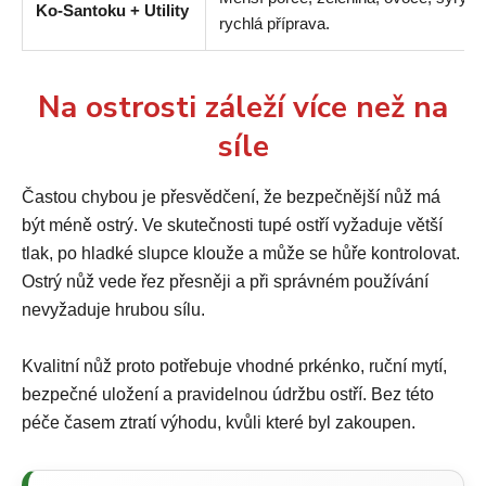
Ko-Santoku + Utility
rychlá příprava.
Na ostrosti záleží více než na
síle
Častou chybou je přesvědčení, že bezpečnější nůž má
být méně ostrý. Ve skutečnosti tupé ostří vyžaduje větší
tlak, po hladké slupce klouže a může se hůře kontrolovat.
Ostrý nůž vede řez přesněji a při správném používání
nevyžaduje hrubou sílu.
Kvalitní nůž proto potřebuje vhodné prkénko, ruční mytí,
bezpečné uložení a pravidelnou údržbu ostří. Bez této
péče časem ztratí výhodu, kvůli které byl zakoupen.