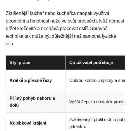
Zkušenější kuchař nebo kuchařka naopak využívá
geometrii a hmotnost nože ve svůj prospěch. Nůž nemusí
držet křečovitě a nechává pracovat ostří. Správná
technika tak může být důležitější než samotná fyzická
síla.
Styl práce
Co uživatel potřebuje
Krátké a přesné řezy
Dobrou kontrolu špičky a snad
Přímý pohyb nahoru a
Vyšší čepel a dostatek prostoru 
dolů
Zakřivenější profil ostří a pohod
Kolébkové krájení
prkénku.