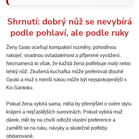
Shrnutí: dobrý nůž se nevybírá
podle pohlaví, ale podle ruky
Ženy často oceňují kompaktní rozměry, pohodlnou
rukojeť, snadnou ovladatelnost a příjemné vyvážení.
Neznamená to však, že každá žena potřebuje malý nebo
lehký nůž. Zkušená kuchařka může preferovat dlouhé
Gyuto a muž s menší rukou může být nejspokojenější s
Ko-Santoku.
Pokud žena vybírá sama, měla by přemýšlet o svém stylu
krájení a nejčastějších surovinách. Pokud vybírá muž
dárek, měl by na chvíli odložit vlastní preference a
zaměřit se na ruku, návyky a skutečné potřeby
obdarované.