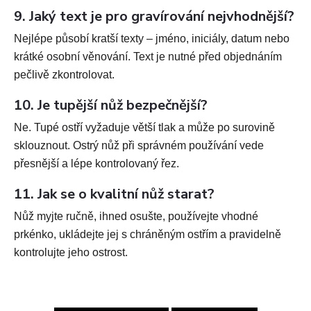
9. Jaký text je pro gravírování nejvhodnější?
Nejlépe působí kratší texty – jméno, iniciály, datum nebo
krátké osobní věnování. Text je nutné před objednáním
pečlivě zkontrolovat.
10. Je tupější nůž bezpečnější?
Ne. Tupé ostří vyžaduje větší tlak a může po surovině
sklouznout. Ostrý nůž při správném používání vede
přesnější a lépe kontrolovaný řez.
11. Jak se o kvalitní nůž starat?
Nůž myjte ručně, ihned osušte, používejte vhodné
prkénko, ukládejte jej s chráněným ostřím a pravidelně
kontrolujte jeho ostrost.