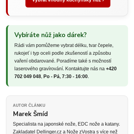
Vybíráte nůž jako dárek?
Rádi vám pomůžeme vybrat délku, tvar čepele,
rukojeť i typ oceli podle zkušeností a způsobu
vaření obdarované. Poradíme také s možností
laserového gravírování. Kontaktujte nás na
+420
702 049 048
,
Po - Pá, 7:30 - 16:00
.
AUTOR ČLÁNKU
Marek Šmíd
Specialista na japonské nože, EDC nože a katany.
Zakladatel Dellinger.cz a Nože zVostra s více než