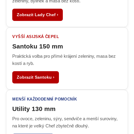
zeleniny, bylinek a masa bez kostí.
Zobrazit Lady Chef ›
VYŠŠÍ ASIJSKÁ ČEPEL
Santoku 150 mm
Praktická volba pro přímé krájení zeleniny, masa bez
kostí a ryb.
Zobrazit Santoku ›
MENŠÍ KAŽDODENNÍ POMOCNÍK
Utility 130 mm
Pro ovoce, zeleninu, sýry, sendviče a menší suroviny,
na které je velký Chef zbytečně dlouhý.