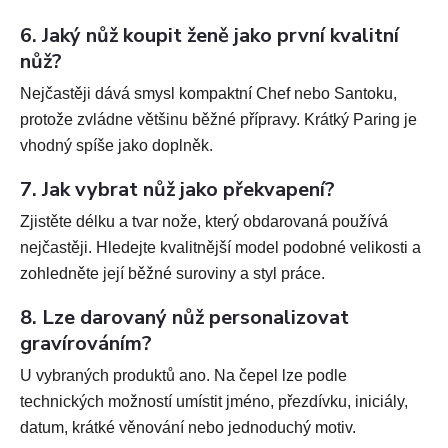
6. Jaký nůž koupit ženě jako první kvalitní
nůž?
Nejčastěji dává smysl kompaktní Chef nebo Santoku,
protože zvládne většinu běžné přípravy. Krátký Paring je
vhodný spíše jako doplněk.
7. Jak vybrat nůž jako překvapení?
Zjistěte délku a tvar nože, který obdarovaná používá
nejčastěji. Hledejte kvalitnější model podobné velikosti a
zohledněte její běžné suroviny a styl práce.
8. Lze darovaný nůž personalizovat
gravírováním?
U vybraných produktů ano. Na čepel lze podle
technických možností umístit jméno, přezdívku, iniciály,
datum, krátké věnování nebo jednoduchý motiv.