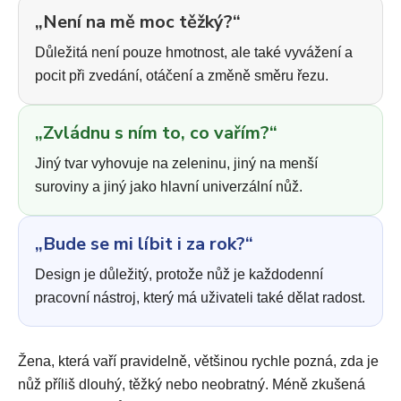
„Není na mě moc těžký?“
Důležitá není pouze hmotnost, ale také vyvážení a
pocit při zvedání, otáčení a změně směru řezu.
„Zvládnu s ním to, co vařím?“
Jiný tvar vyhovuje na zeleninu, jiný na menší
suroviny a jiný jako hlavní univerzální nůž.
„Bude se mi líbit i za rok?“
Design je důležitý, protože nůž je každodenní
pracovní nástroj, který má uživateli také dělat radost.
Žena, která vaří pravidelně, většinou rychle pozná, zda je
nůž příliš dlouhý, těžký nebo neobratný. Méně zkušená