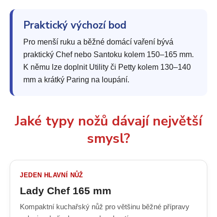
Praktický výchozí bod
Pro menší ruku a běžné domácí vaření bývá
praktický Chef nebo Santoku kolem 150–165 mm.
K němu lze doplnit Utility či Petty kolem 130–140
mm a krátký Paring na loupání.
Jaké typy nožů dávají největší
smysl?
JEDEN HLAVNÍ NŮŽ
Lady Chef 165 mm
Kompaktní kuchařský nůž pro většinu běžné přípravy