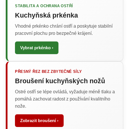
STABILITA A OCHRANA OSTŘÍ
Kuchyňská prkénka
Vhodné prkénko chrání ostří a poskytuje stabilní
pracovní plochu pro bezpečné krájení.
Vybrat prkénko ›
PŘESNÝ ŘEZ BEZ ZBYTEČNÉ SÍLY
Broušení kuchyňských nožů
Ostré ostří se lépe ovládá, vyžaduje méně tlaku a
pomáhá zachovat radost z používání kvalitního
nože.
Zobrazit broušení ›