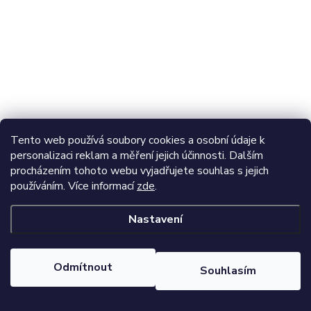
Tento web používá soubory cookies a osobní údaje k
personalizaci reklam a měření jejich účinnosti. Dalším
procházením tohoto webu vyjadřujete souhlas s jejich
používáním. Více informací
zde
.
Nastavení
Odmítnout
Souhlasím