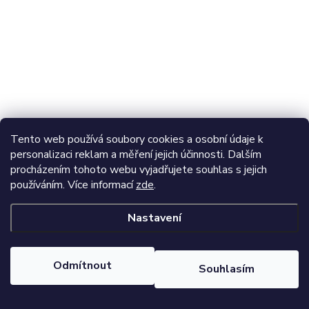
Tento web používá soubory cookies a osobní údaje k
personalizaci reklam a měření jejich účinnosti. Dalším
procházením tohoto webu vyjadřujete souhlas s jejich
používáním. Více informací
zde
.
Nastavení
Odmítnout
Souhlasím