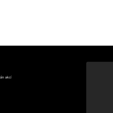
án akcí