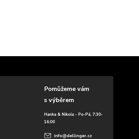
Hanka & Nikola - Po-Pá, 7:30-
16:00
info
@
dellinger.cz