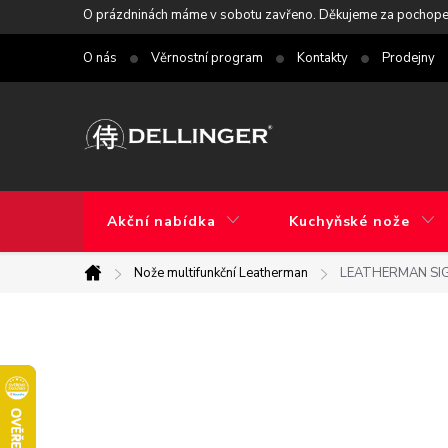
Přejít
O prázdninách máme v sobotu zavřeno. Děkujeme za pochope
na
O nás
Věrnostní program
Kontakty
Prodejny
obsah
Akční nabídka
Kuchyňské nože
Nože multifunkční Leatherman
LEATHERMAN SI
Domů