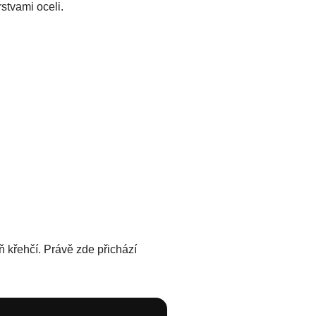
stvami oceli.
 křehčí. Právě zde přichází