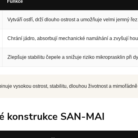
Funkce
Vytváří ostří, drží dlouho ostrost a umožňuje velmi jemný řez
Chrání jádro, absorbují mechanické namáhání a zvyšují hou
Zlepšuje stabilitu čepele a snižuje riziko mikroprasklin při 
nuje vysokou ostrost, stabilitu, dlouhou životnost a mimořádně k
vé konstrukce SAN-MAI