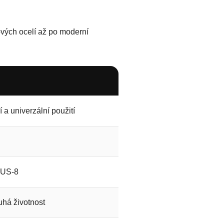
vých ocelí až po moderní
a univerzální použití
 AUS-8
uhá životnost