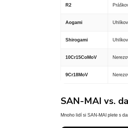
R2
Práškov
Aogami
Uhlíkov
Shirogami
Uhlíkov
10Cr15CoMoV
Nerezo
9Cr18MoV
Nerezo
SAN-MAI vs. d
Mnoho lidí si SAN-MAI plete s da