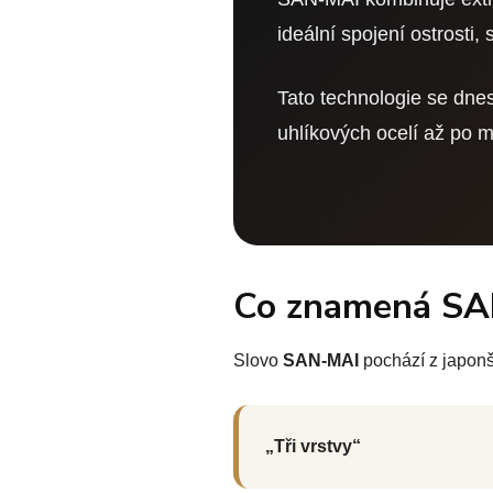
ideální spojení ostrosti,
Tato technologie se dne
uhlíkových ocelí až po 
Co znamená S
Slovo
SAN-MAI
pochází z japonš
„Tři vrstvy“