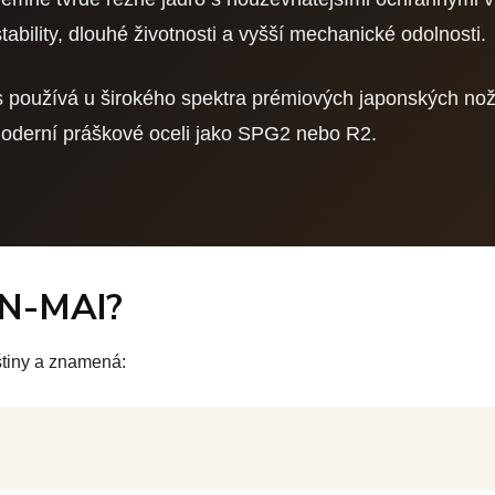
 stability, dlouhé životnosti a vyšší mechanické odolnosti.
s používá u širokého spektra prémiových japonských nož
moderní práškové oceli jako SPG2 nebo R2.
AN-MAI?
tiny a znamená: