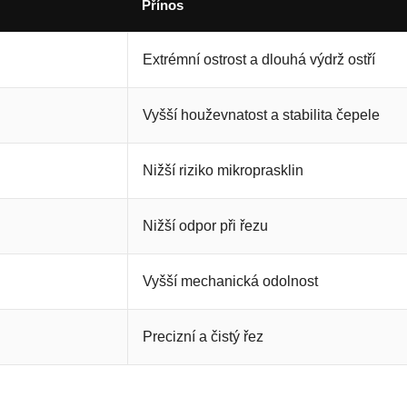
Přínos
Extrémní ostrost a dlouhá výdrž ostří
Vyšší houževnatost a stabilita čepele
Nižší riziko mikroprasklin
Nižší odpor při řezu
Vyšší mechanická odolnost
Precizní a čistý řez