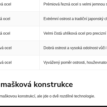
á ocel
Prémiová řezná ocel s velmi jemnou s
á ocel
Extrémní ostrost a tradiční japonský c
á ocel
Velmi čistá uhlíková ocel pro precizní
vá ocel
Dobrá ostrost a vysoká odolnost vůči 
vá ocel
Vyvážený poměr ostrosti, houževnatos
amašková konstrukce
maškovou konstrukcí, ale jde o dvě rozdílné technologie.