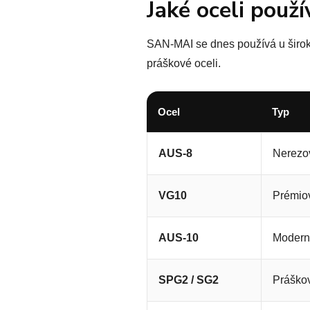
Jaké oceli použ
SAN-MAI se dnes používá u širok
práškové oceli.
Ocel
Typ
AUS-8
Nerezo
VG10
Prémio
AUS-10
Moderní
SPG2 / SG2
Práškov