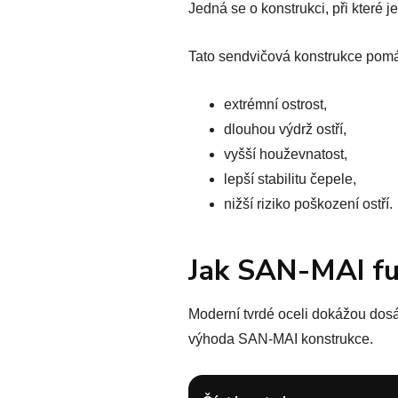
Jedná se o konstrukci, při které 
Tato sendvičová konstrukce pom
extrémní ostrost,
dlouhou výdrž ostří,
vyšší houževnatost,
lepší stabilitu čepele,
nižší riziko poškození ostří.
Jak SAN-MAI fu
Moderní tvrdé oceli dokážou dosá
výhoda SAN-MAI konstrukce.