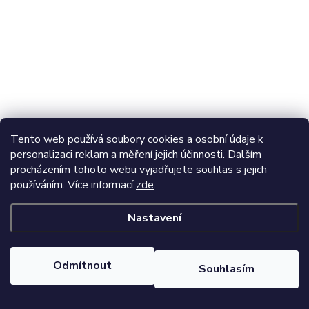
Tento web používá soubory cookies a osobní údaje k
personalizaci reklam a měření jejich účinnosti. Dalším
procházením tohoto webu vyjadřujete souhlas s jejich
používáním. Více informací
zde
.
Nastavení
Odmítnout
Souhlasím