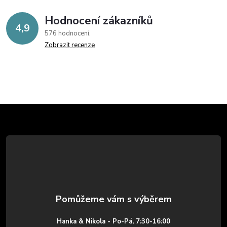
Hodnocení zákazníků
4,9
576 hodnocení
Zobrazit recenze
Z
á
p
a
t
Hanka & Nikola - Po-Pá, 7:30-16:00