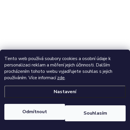
Tento web používá soubory cookies a osobní údaje k
personalizaci reklam a měření jejich účinnosti. Dalším
procházením tohoto webu vyjadřujete souhlas s jejich
používáním. Více informací
zde
.
Nastavení
Odmítnout
Souhlasím